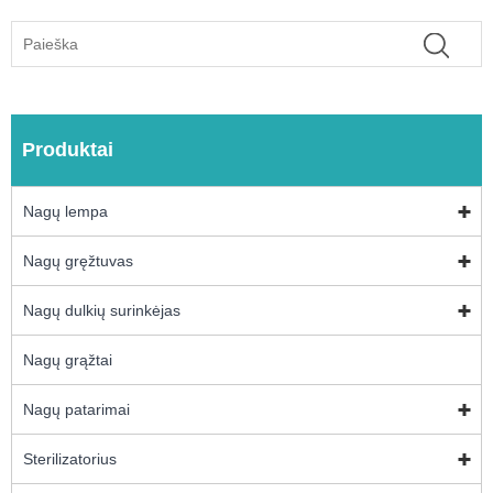
Produktai
Nagų lempa
Nagų gręžtuvas
Nagų dulkių surinkėjas
Nagų grąžtai
Nagų patarimai
Sterilizatorius