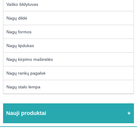
Vaško šildytuvas
Nagų dildė
Nagų formos
Nagų lipdukas
Nagų kirpimo mašinėlės
Nagų rankų pagalvė
Nagų stalo lempa
Nauji produktai