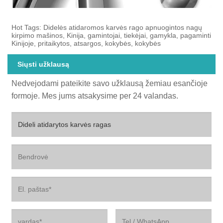
Hot Tags: Didelės atidaromos karvės rago apnuogintos nagų
kirpimo mašinos, Kinija, gamintojai, tiekėjai, gamykla, pagaminti
Kinijoje, pritaikytos, atsargos, kokybės, kokybės
Siųsti užklausą
Nedvejodami pateikite savo užklausą žemiau esančioje
formoje. Mes jums atsakysime per 24 valandas.