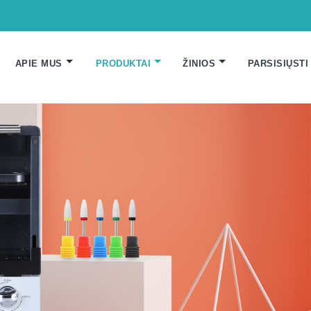
APIE MUS
PRODUKTAI
ŽINIOS
PARSISIŲSTI