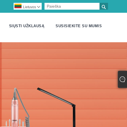

Lietuvos

SIŲSTI UŽKLAUSĄ
SUSISIEKITE SU MUMIS