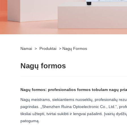
Namai
>
Produktai
>
Nagų Formos
Nagų formos
Nagų formos: profesionalios formos tobulam nagų pri
Nagų meistrams, siekiantiems nuoseklių, profesionalių rezult
pagrindas. „Shenzhen Ruina Optoelectronic Co., Ltd.“, prof
tiksliai užtepti, tvirtai sukibti ir lengvai pašalinti. Įvairių
patogumą.