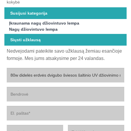
kokybė
Susijusi kategorija
Įkraunama nagų džiovintuvo lempa
Nagų džiovintuvo lempa
Siųsti užklausą
Nedvejodami pateikite savo užklausą žemiau esančioje
formoje. Mes jums atsakysime per 24 valandas.