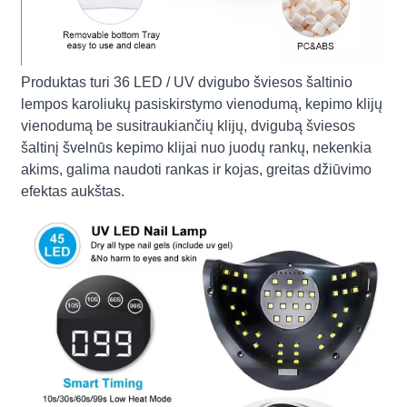
Produktas turi 36 LED / UV dvigubo šviesos šaltinio
lempos karoliukų pasiskirstymo vienodumą, kepimo klijų
vienodumą be susitraukiančių klijų, dvigubą šviesos
šaltinį švelnūs kepimo klijai nuo juodų rankų, nekenkia
akims, galima naudoti rankas ir kojas, greitas džiūvimo
efektas aukštas.