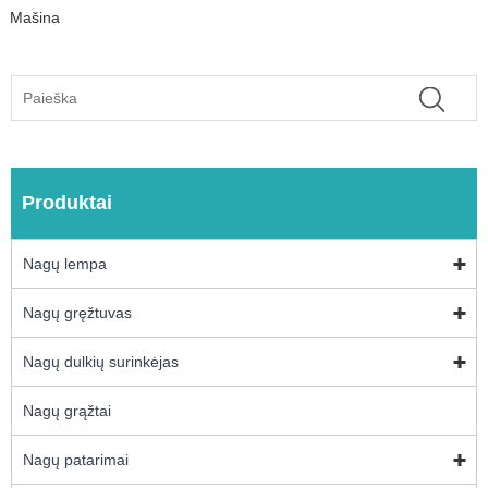
Mašina
Produktai
Nagų lempa
Nagų gręžtuvas
Nagų dulkių surinkėjas
Nagų grąžtai
Nagų patarimai