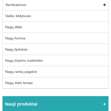
Sterilizatorius
Vaško šildytuvas
Nagų dildė
Nagų formos
Nagų lipdukas
Nagų kirpimo mašinėlės
Nagų rankų pagalvė
Nagų stalo lempa
Nauji produktai