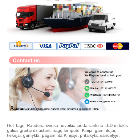
Hot Tags: Raudona šviesa neveikia juoda rankinė LED didelės
galios greitai džiūstanti nagų lemputė, Kinija, gamintojai,
tiekėjai, gamykla, pagaminta Kinijoje, pritaikyta, sandėlyje,