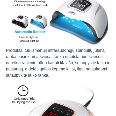
Produktai turi išmanųjį infraraudonųjų spindulių jutimą,
ranka pasiekiama šviesa, ranka nutolsta nuo šviesos,
nereikia rankiniu būdu kartoti klavišo, sutaupysite laiko ir
pastangų, didelės galios kepimo klijai, ilgai nelaukdami,
sutaupykite laiko ranka.