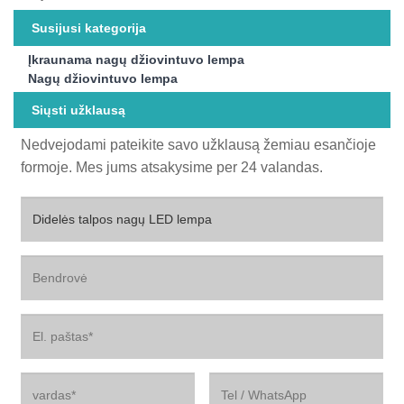
Susijusi kategorija
Įkraunama nagų džiovintuvo lempa
Nagų džiovintuvo lempa
Siųsti užklausą
Nedvejodami pateikite savo užklausą žemiau esančioje
formoje. Mes jums atsakysime per 24 valandas.