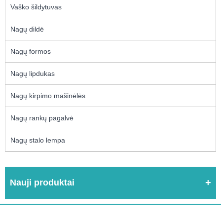
Vaško šildytuvas
Nagų dildė
Nagų formos
Nagų lipdukas
Nagų kirpimo mašinėlės
Nagų rankų pagalvė
Nagų stalo lempa
Nauji produktai