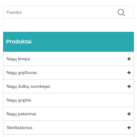
Produktai
Nagų lempa
Nagų gręžtuvas
Nagų dulkių surinkėjas
Nagų grąžtai
Nagų patarimai
Sterilizatorius