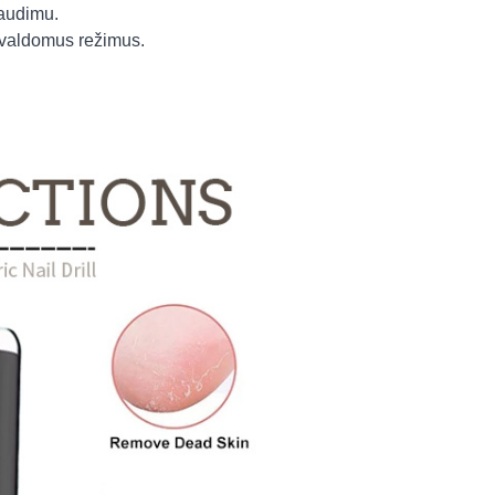
spaudimu.
ja valdomus režimus.