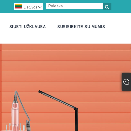

Lietuvos

SIŲSTI UŽKLAUSĄ
SUSISIEKITE SU MUMIS