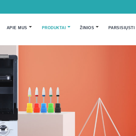
APIE MUS
PRODUKTAI
ŽINIOS
PARSISIŲSTI