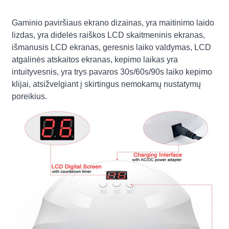
Gaminio paviršiaus ekrano dizainas, yra maitinimo laido
lizdas, yra didelės raiškos LCD skaitmeninis ekranas,
išmanusis LCD ekranas, geresnis laiko valdymas, LCD
atgalinės atskaitos ekranas, kepimo laikas yra
intuityvesnis, yra trys pavaros 30s/60s/90s laiko kepimo
klijai, atsižvelgiant į skirtingus nemokamų nustatymų
poreikius.