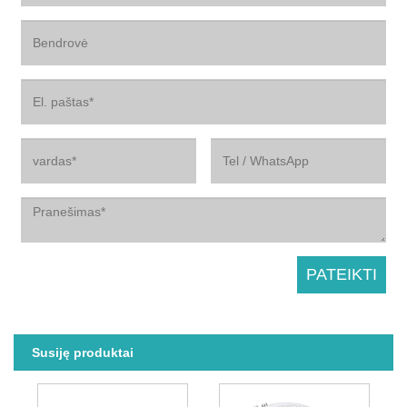
Susiję produktai