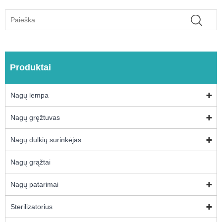
Produktai
Nagų lempa
Nagų gręžtuvas
Nagų dulkių surinkėjas
Nagų grąžtai
Nagų patarimai
Sterilizatorius