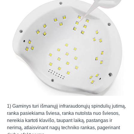
1) Gaminys turi išmanųjį infraraudonųjų spindulių jutimą,
ranka pasiekiama šviesa, ranka nutolsta nuo šviesos,
nereikia kartoti klavišo, taupant laiką, pastangas ir
nerimą, atlaisvinant nagų techniko rankas, pagerinant