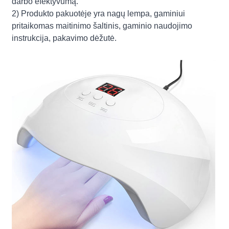
darbo efektyvumą.
2) Produkto pakuotėje yra nagų lempa, gaminiui
pritaikomas maitinimo šaltinis, gaminio naudojimo
instrukcija, pakavimo dėžutė.