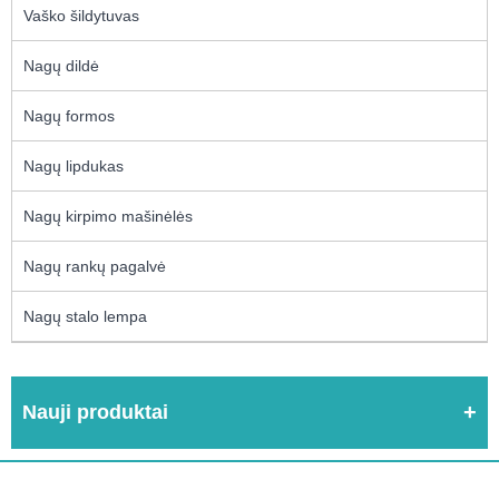
Vaško šildytuvas
Nagų dildė
Nagų formos
Nagų lipdukas
Nagų kirpimo mašinėlės
Nagų rankų pagalvė
Nagų stalo lempa
Nauji produktai