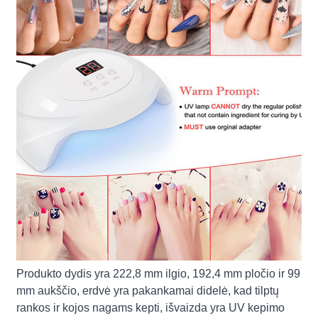
Produkto dydis yra 222,8 mm ilgio, 192,4 mm pločio ir 99
mm aukščio, erdvė yra pakankamai didelė, kad tilptų
rankos ir kojos nagams kepti, išvaizda yra UV kepimo