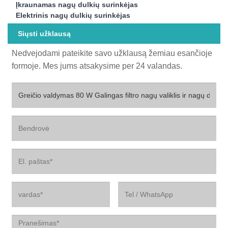
Įkraunamas nagų dulkių surinkėjas
Elektrinis nagų dulkių surinkėjas
Siųsti užklausą
Nedvejodami pateikite savo užklausą žemiau esančioje
formoje. Mes jums atsakysime per 24 valandas.