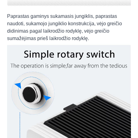
Paprastas gaminys sukamasis jungiklis, paprastas
naudoti, sukamojo jungiklio konstrukcija, vėjo greičio
didinimas pagal laikrodžio rodyklę, vėjo greičio
sumažėjimas prieš laikrodžio rodyklę.