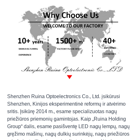
Shenzhen Ruina Optoelectronics Co., Ltd. įsikūrusi
Shenzhen, Kinijos eksperimentinė reformų ir atvėrimo
sritis. Įsikūrę 2014 m., esame specializuotas nagų
priežiūros priemonių gamintojas. Kaip „Ruina Holding
Group“ dalis, esame pasišventę LED nagų lempų, nagų
gręžimo mašinų, nagų dulkių surinkėjų, nagų priežiūros