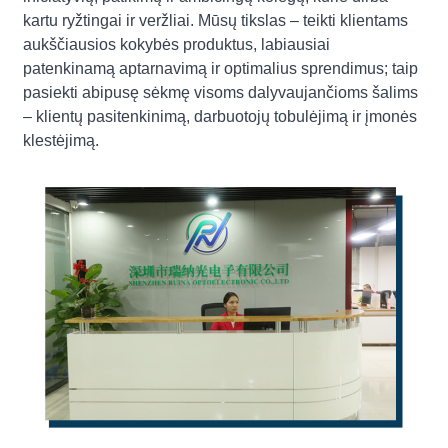
kartu ryžtingai ir veržliai. Mūsų tikslas – teikti klientams
aukščiausios kokybės produktus, labiausiai
patenkinamą aptarnavimą ir optimalius sprendimus; taip
pasiekti abipusę sėkmę visoms dalyvaujančioms šalims
– klientų pasitenkinimą, darbuotojų tobulėjimą ir įmonės
klestėjimą.