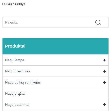
Dulkių Siurblys
Produktai
Nagų lempa
Nagų gręžtuvas
Nagų dulkių surinkėjas
Nagų grąžtai
Nagų patarimai