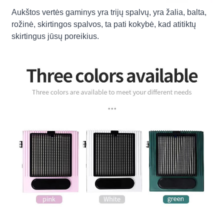
Aukštos vertės gaminys yra trijų spalvų, yra žalia, balta,
rožinė, skirtingos spalvos, ta pati kokybė, kad atitiktų
skirtingus jūsų poreikius.