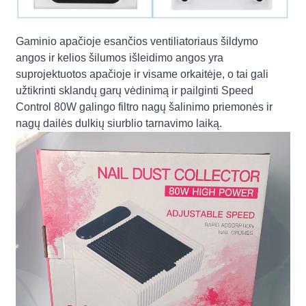
Gaminio apačioje esančios ventiliatoriaus šildymo
angos ir kelios šilumos išleidimo angos yra
suprojektuotos apačioje ir visame orkaitėje, o tai gali
užtikrinti sklandų garų vėdinimą ir pailginti Speed ​​
Control 80W galingo filtro nagų šalinimo priemonės ir
nagų dailės dulkių siurblio tarnavimo laiką.