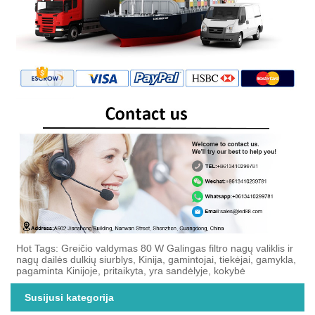
Hot Tags: Greičio valdymas 80 W Galingas filtro nagų valiklis ir
nagų dailės dulkių siurblys, Kinija, gamintojai, tiekėjai, gamykla,
pagaminta Kinijoje, pritaikyta, yra sandėlyje, kokybė
Susijusi kategorija