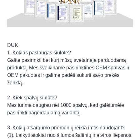
DUK
1. Kokias paslaugas siūlote?
Galite pasirinkti bet kurį mūsų svetainėje parduodamą
produktą. Mes sveikiname pasirinktines OEM spalvas ir
OEM pakuotes ir galime padėti sukurti savo prekės
ženklą.
2. Kiek spalvų siūlote?
Mes turime daugiau nei 1000 spalvų, kad galėtumėte
pasirinkti pageidaujamą variantą.
3. Kokių atsargumo priemonių reikia imtis naudojant?
(1). Laikyti atokiai nuo šilumos šaltinių ir atviros liepsnos.