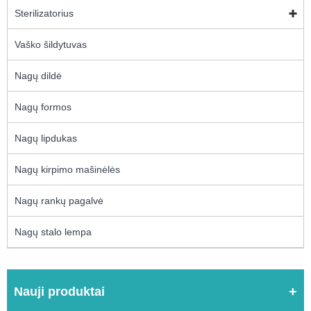
Sterilizatorius
Vaško šildytuvas
Nagų dildė
Nagų formos
Nagų lipdukas
Nagų kirpimo mašinėlės
Nagų rankų pagalvė
Nagų stalo lempa
Nauji produktai